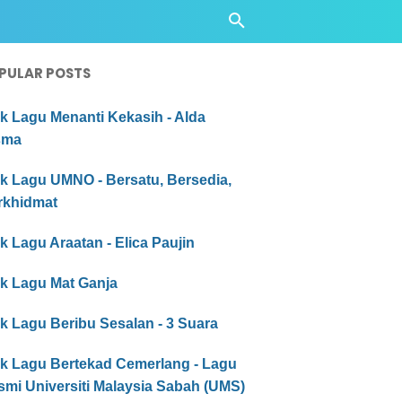
PULAR POSTS
ik Lagu Menanti Kekasih - Alda
sma
ik Lagu UMNO - Bersatu, Bersedia,
rkhidmat
ik Lagu Araatan - Elica Paujin
ik Lagu Mat Ganja
ik Lagu Beribu Sesalan - 3 Suara
ik Lagu Bertekad Cemerlang - Lagu
smi Universiti Malaysia Sabah (UMS)