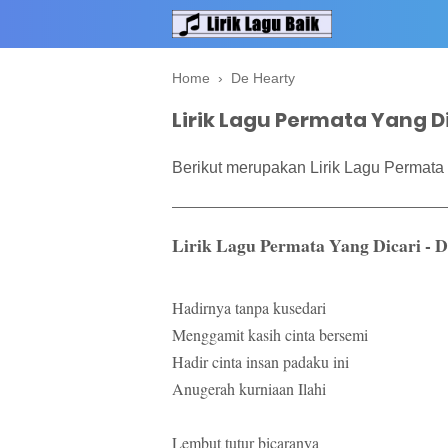
Home
›
De Hearty
Lirik Lagu Permata Yang Di
Berikut merupakan Lirik Lagu Permata 
Lirik Lagu Permata Yang Dicari - 
Hadirnya tanpa kusedari
Menggamit kasih cinta bersemi
Hadir cinta insan padaku ini
Anugerah kurniaan Ilahi
Lembut tutur bicaranya