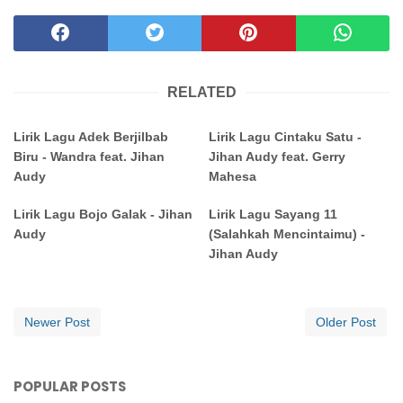
RELATED
Lirik Lagu Adek Berjilbab
Lirik Lagu Cintaku Satu -
Biru - Wandra feat. Jihan
Jihan Audy feat. Gerry
Audy
Mahesa
Lirik Lagu Bojo Galak - Jihan
Lirik Lagu Sayang 11
Audy
(Salahkah Mencintaimu) -
Jihan Audy
Newer Post
Older Post
POPULAR POSTS