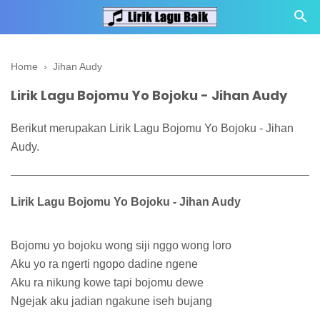
Home
›
Jihan Audy
Lirik Lagu Bojomu Yo Bojoku - Jihan Audy
Berikut merupakan Lirik Lagu Bojomu Yo Bojoku - Jihan
Audy.
Lirik Lagu Bojomu Yo Bojoku - Jihan Audy
Bojomu yo bojoku wong siji nggo wong loro
Aku yo ra ngerti ngopo dadine ngene
Aku ra nikung kowe tapi bojomu dewe
Ngejak aku jadian ngakune iseh bujang