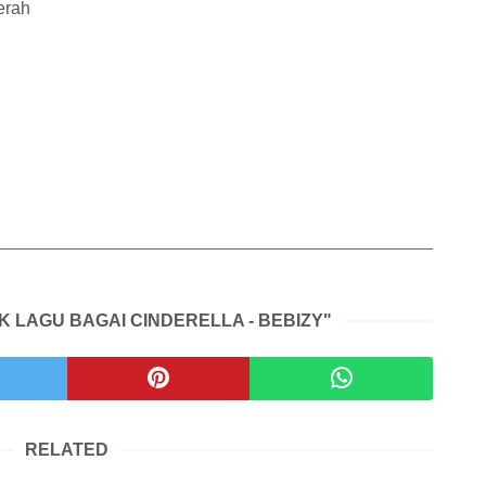
erah
IK LAGU BAGAI CINDERELLA - BEBIZY"
RELATED