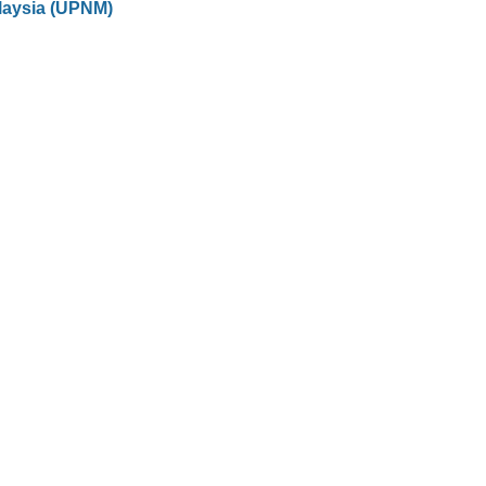
laysia (UPNM)