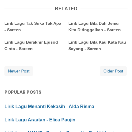
RELATED
Lirik Lagu Tak Suka Tak Apa
Lirik Lagu Bila Dah Jemu
- Screen
Kita Ditinggalkan - Screen
Lirik Lagu Berakhir Episod
Lirik Lagu Bila Kau Kata Kau
Cinta - Screen
Sayang - Screen
Newer Post
Older Post
POPULAR POSTS
Lirik Lagu Menanti Kekasih - Alda Risma
Lirik Lagu Araatan - Elica Paujin