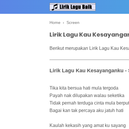
Home
›
Screen
Lirik Lagu Kau Kesayanga
Berikut merupakan Lirik Lagu Kau Kes
Lirik Lagu Kau Kesayanganku -
Tika kita bersua hati mula tergoda
Payah nak dilupakan walau seketika
Tidak pernah terduga cinta mula berput
Bagai kan tak percaya aku jatuh hati
Kaulah kekasih yang amat ku sayang