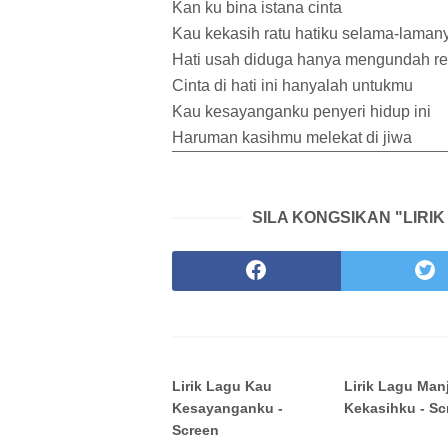
Kan ku bina istana cinta
Kau kekasih ratu hatiku selama-laman
Hati usah diduga hanya mengundah r
Cinta di hati ini hanyalah untukmu
Kau kesayanganku penyeri hidup ini
Haruman kasihmu melekat di jiwa
SILA KONGSIKAN "LIRI
Lirik Lagu Kau
Lirik Lagu Man
Kesayanganku -
Kekasihku - Sc
Screen